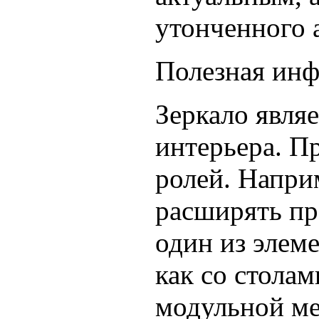
утонченного 
Полезная инф
Зеркало явля
интерьера. П
ролей. Напри
расширять пр
один из элем
как со стола
модульной ме