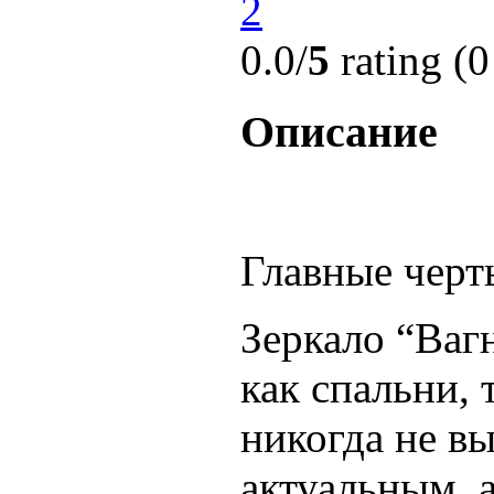
0.0/
5
rating (0
Описание
Главные черт
Зеркало “Ваг
как спальни,
никогда не вы
актуальным, 