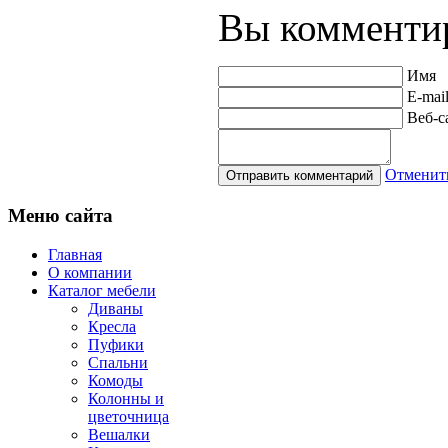
Вы комментир
Имя
E-mai
Веб-с
Отменит
Меню
сайта
Главная
О компании
Каталог мебели
Диваны
Кресла
Пуфики
Спальни
Комоды
Колонны и
цветочница
Вешалки