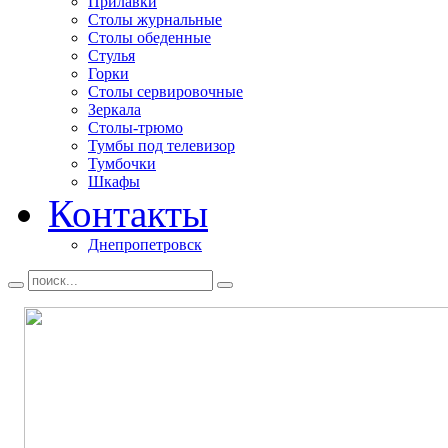
Прилавки
Столы журнальные
Столы обеденные
Стулья
Горки
Столы сервировочные
Зеркала
Столы-трюмо
Тумбы под телевизор
Тумбочки
Шкафы
Контакты
Днепропетровск