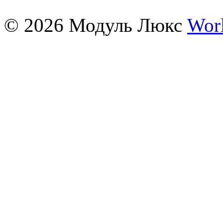
©
2026
Модуль Люкс
Wor