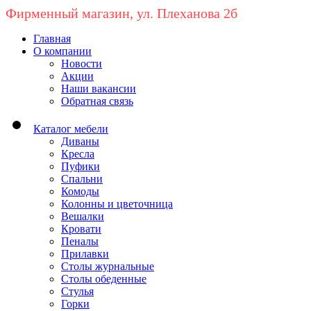
Фирменный магазин, ул. Плеханова 2б
Главная
О компании
Новости
Акции
Наши вакансии
Обратная связь
Каталог мебели
Диваны
Кресла
Пуфики
Спальни
Комоды
Колонны и цветочница
Вешалки
Кровати
Пеналы
Прилавки
Столы журнальные
Столы обеденные
Стулья
Горки