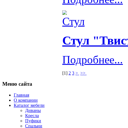
Стул "Твис
Подробнее...
[
1
]
2
3
>
>>
Меню
сайта
Главная
О компании
Каталог мебели
Диваны
Кресла
Пуфики
Спальни