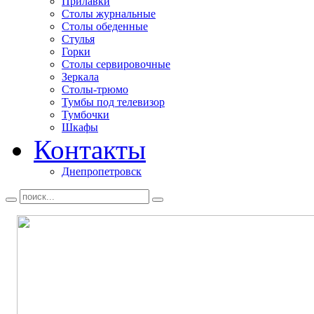
Прилавки
Столы журнальные
Столы обеденные
Стулья
Горки
Столы сервировочные
Зеркала
Столы-трюмо
Тумбы под телевизор
Тумбочки
Шкафы
Контакты
Днепропетровск