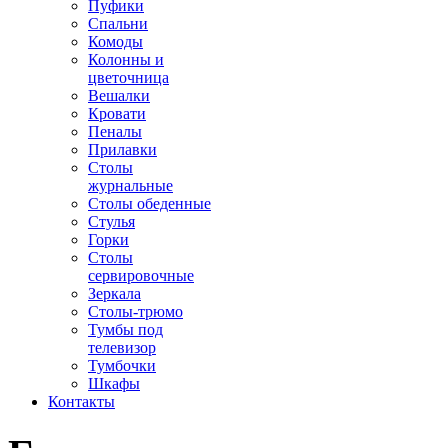
Пуфики
Спальни
Комоды
Колонны и
цветочница
Вешалки
Кровати
Пеналы
Прилавки
Столы
журнальные
Столы обеденные
Стулья
Горки
Столы
сервировочные
Зеркала
Столы-трюмо
Тумбы под
телевизор
Тумбочки
Шкафы
Контакты