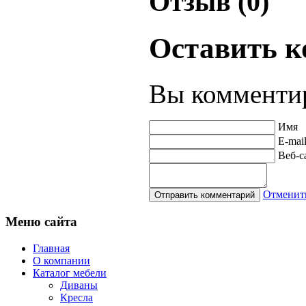
Отзыв (0)
Оставить 
Вы комментир
Имя
E-mai
Веб-с
Отменит
Меню
сайта
Главная
О компании
Каталог мебели
Диваны
Кресла