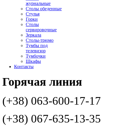
журнальные
Столы обеденные
Стулья
Горки
Столы
сервировочные
Зеркала
Столы-трюмо
Тумбы под
телевизор
Тумбочки
Шкафы
Контакты
Горячая
линия
(+38) 063-600-17-17
(+38) 067-635-13-35