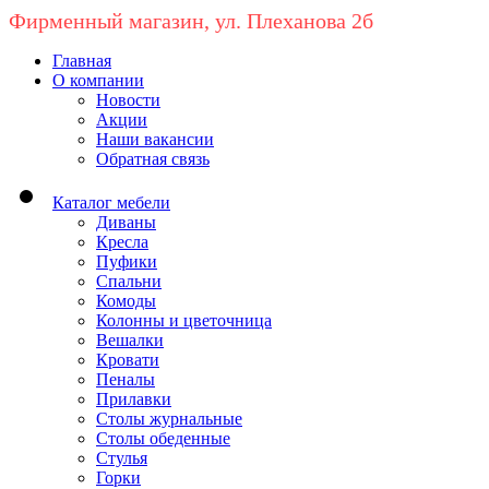
Фирменный магазин, ул. Плеханова 2б
Главная
О компании
Новости
Акции
Наши вакансии
Обратная связь
Каталог мебели
Диваны
Кресла
Пуфики
Спальни
Комоды
Колонны и цветочница
Вешалки
Кровати
Пеналы
Прилавки
Столы журнальные
Столы обеденные
Стулья
Горки