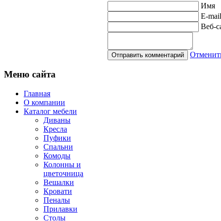
Имя
E-mai
Веб-с
Отменит
Меню
сайта
Главная
О компании
Каталог мебели
Диваны
Кресла
Пуфики
Спальни
Комоды
Колонны и
цветочница
Вешалки
Кровати
Пеналы
Прилавки
Столы