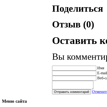
Поделиться
Отзыв (0)
Оставить 
Вы комментир
Имя
E-mai
Веб-с
Отменит
Меню
сайта