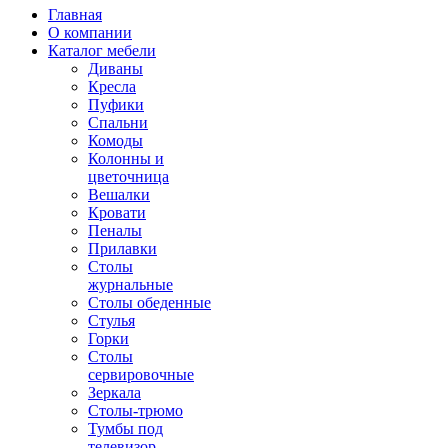
Главная
О компании
Каталог мебели
Диваны
Кресла
Пуфики
Спальни
Комоды
Колонны и
цветочница
Вешалки
Кровати
Пеналы
Прилавки
Столы
журнальные
Столы обеденные
Стулья
Горки
Столы
сервировочные
Зеркала
Столы-трюмо
Тумбы под
телевизор