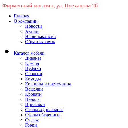
Фирменный магазин, ул. Плеханова 2б
Главная
О компании
Новости
Акции
Наши вакансии
Обратная связь
Каталог мебели
Диваны
Кресла
Пуфики
Спальни
Комоды
Колонны и цветочница
Вешалки
Кровати
Пеналы
Прилавки
Столы журнальные
Столы обеденные
Стулья
Горки