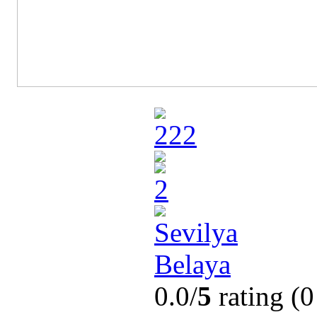
0.0/
5
rating (0